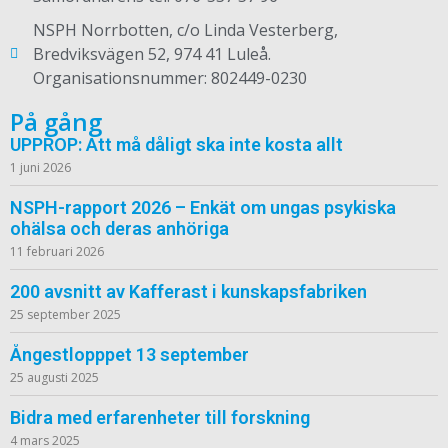
NSPH Norrbotten, c/o Linda Vesterberg,
Bredviksvägen 52, 974 41 Luleå.
Organisationsnummer: 802449-0230
På gång
UPPROP: Att må dåligt ska inte kosta allt
1 juni 2026
NSPH-rapport 2026 – Enkät om ungas psykiska
ohälsa och deras anhöriga
11 februari 2026
200 avsnitt av Kafferast i kunskapsfabriken
25 september 2025
Ångestlopppet 13 september
25 augusti 2025
Bidra med erfarenheter till forskning
4 mars 2025