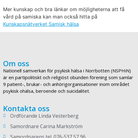
Mer kunskap och bra länkar om möjligheterna att få
vård på samiska kan man också hitta på
Kunskapsnätverket Samisk hälsa
Om oss
Nationell samverkan för psykisk hälsa i Norrbotten (NSPHiN)
är en partipolitiskt och religiöst obunden förening som samlar
9 patient-, brukar- och anhörigorganisationer inom området
psykisk ohälsa, beroende och suicidalitet.
Kontakta oss
Ordförande Linda Vesterberg
Samordnare Carina Markström
Samordnarens tel. 076-537 57 96