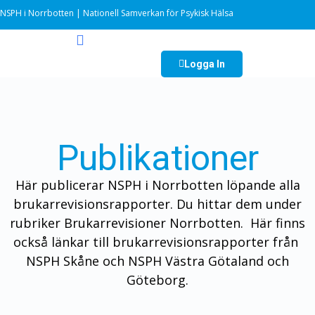
NSPH i Norrbotten | Nationell Samverkan för Psykisk Hälsa
Logga In
Publikationer
Här publicerar NSPH i Norrbotten löpande alla
brukarrevisionsrapporter. Du hittar dem under
rubriker Brukarrevisioner Norrbotten. Här finns
också länkar till brukarrevisionsrapporter från
NSPH Skåne och NSPH Västra Götaland och
Göteborg.