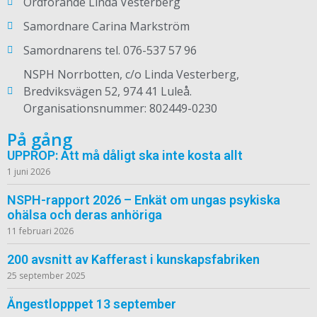
Ordförande Linda Vesterberg
Samordnare Carina Markström
Samordnarens tel. 076-537 57 96
NSPH Norrbotten, c/o Linda Vesterberg,
Bredviksvägen 52, 974 41 Luleå.
Organisationsnummer: 802449-0230
På gång
UPPROP: Att må dåligt ska inte kosta allt
1 juni 2026
NSPH-rapport 2026 – Enkät om ungas psykiska
ohälsa och deras anhöriga
11 februari 2026
200 avsnitt av Kafferast i kunskapsfabriken
25 september 2025
Ångestlopppet 13 september