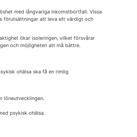
slöshet med långvariga inkomstbortfall. Vissa
förutsättningar att leva ett värdigt och
tighet ökar isoleringen, vilket försvårar
agen och möjligheten att må bättre.
ykisk ohälsa ska få en rimlig
er löneutvecklingen.
med psykisk ohälsa.