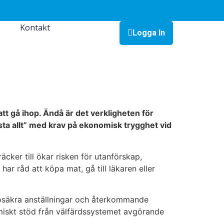
Kontakt
Logga In
att gå ihop. Ändå är det verkligheten för
ta allt” med krav på ekonomisk trygghet vid
ker till ökar risken för utanförskap,
ar råd att köpa mat, gå till läkaren eller
 osäkra anställningar och återkommande
miskt stöd från välfärdssystemet avgörande