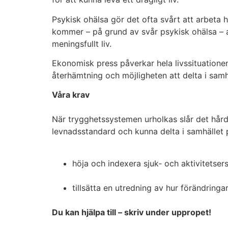
Psykisk ohälsa gör det ofta svårt att arbeta h
kommer – på grund av svår psykisk ohälsa – a
meningsfullt liv.
Ekonomisk press påverkar hela livssituationen
återhämtning och möjligheten att delta i samh
Våra krav
När trygghetssystemen urholkas slår det hår
levnadsstandard och kunna delta i samhället på 
höja och indexera sjuk‑ och aktivitetser
tillsätta en utredning av hur förändrin
Du kan hjälpa till – skriv under uppropet!