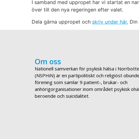
I samband med uppropet har vi startat en na
över till den nya regeringen efter valet.
Dela gärna uppropet och
skriv under här.
Din 
Om oss
Nationell samverkan för psykisk hälsa i Norrbott
(NSPHiN) är en partipolitiskt och religiöst obund
förening som samlar 9 patient-, brukar- och
anhörigorganisationer inom området psykisk ohä
beroende och suicidalitet.